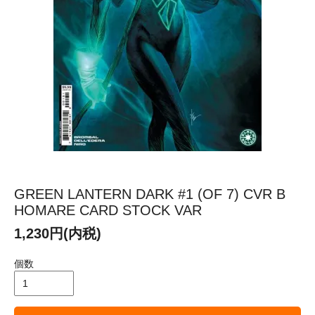
GREEN LANTERN DARK #1 (OF 7) CVR B
HOMARE CARD STOCK VAR
1,230円(内税)
個数