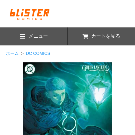
メニュー
カートを見る
ホーム
>
DC COMICS