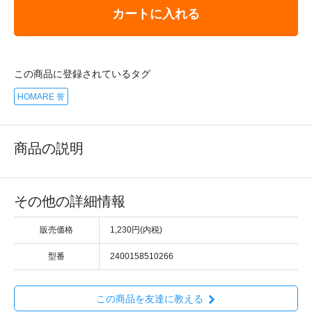
カートに入れる
この商品に登録されているタグ
HOMARE 誉
商品の説明
その他の詳細情報
販売価格
1,230円(内税)
型番
2400158510266
この商品を友達に教える