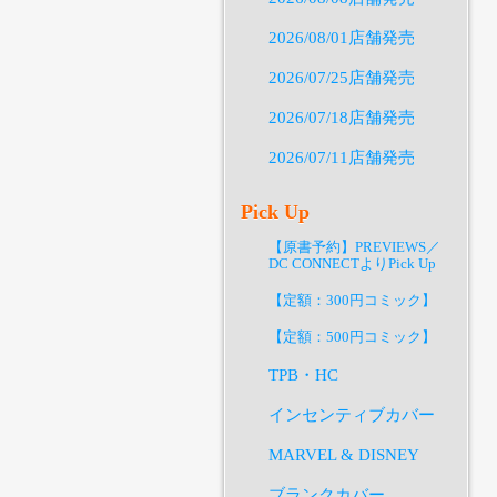
2026/08/01店舗発売
2026/07/25店舗発売
2026/07/18店舗発売
2026/07/11店舗発売
Pick Up
【原書予約】PREVIEWS／
DC CONNECTよりPick Up
【定額：300円コミック】
【定額：500円コミック】
TPB・HC
インセンティブカバー
MARVEL & DISNEY
ブランクカバー