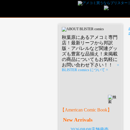
秋葉原にあるアメコミ専門
店！最新リーフから邦訳
版・アパレルなど関連グッ
ズも豊富な品揃え！未掲載
の商品についてもお気軽に
お問い合わせ下さい！！
=
BLISTER comics について =
P
【American Comic Book】
New Arrivals
2026/08/08店舗発売