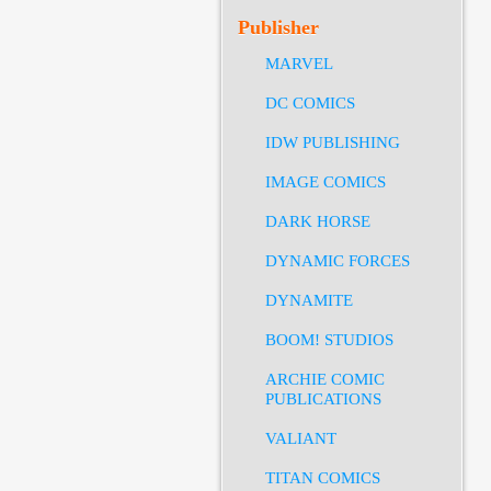
Publisher
MARVEL
DC COMICS
IDW PUBLISHING
IMAGE COMICS
DARK HORSE
DYNAMIC FORCES
DYNAMITE
BOOM! STUDIOS
ARCHIE COMIC
PUBLICATIONS
VALIANT
TITAN COMICS