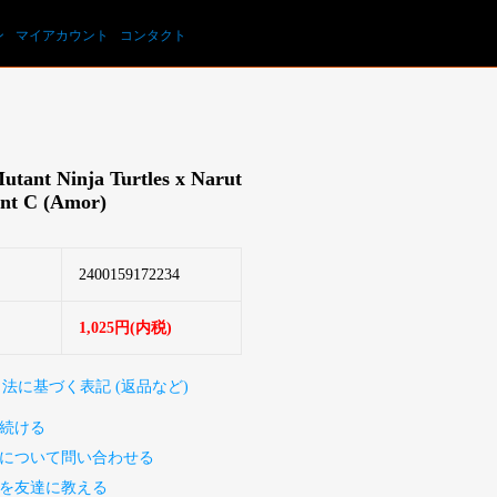
カートを見る
ン
マイアカウント
コンタクト
utant Ninja Turtles x Narut
ant C (Amor)
2400159172234
1,025円(内税)
引法に基づく表記 (返品など)
続ける
について問い合わせる
を友達に教える