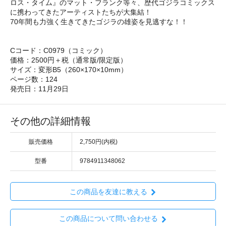
ロス・タイム』のマット・フランク等々、歴代ゴジラコミックス
に携わってきたアーティストたちが大集結！
70年間も力強く生きてきたゴジラの雄姿を見逃すな！！
Cコード：C0979（コミック）
価格：2500円＋税（通常版/限定版）
サイズ：変形B5（260×170×10mm）
ページ数：124
発売日：11月29日
その他の詳細情報
販売価格
2,750円(内税)
型番
9784911348062
この商品を友達に教える
この商品について問い合わせる