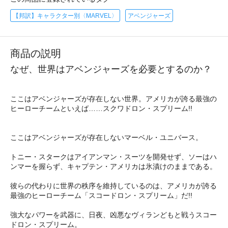
【邦訳】キャラクター別〈MARVEL〉
アベンジャーズ
商品の説明
なぜ、世界はアベンジャーズを必要とするのか？
ここはアベンジャーズが存在しない世界。アメリカが誇る最強の
ヒーローチームといえば……スクワドロン・スプリーム!!
ここはアベンジャーズが存在しないマーベル・ユニバース。
トニー・スタークはアイアンマン・スーツを開発せず、ソーはハ
ンマーを握らず、キャプテン・アメリカは氷漬けのままである。
彼らの代わりに世界の秩序を維持しているのは、アメリカが誇る
最強のヒーローチーム「スコードロン・スプリーム」だ!!
強大なパワーを武器に、日夜、凶悪なヴィランどもと戦うスコー
ドロン・スプリーム。