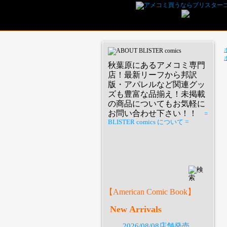
秋葉原にあるアメコミ専門
店！最新リーフから邦訳
版・アパレルなど関連グッ
ズも豊富な品揃え！未掲載
の商品についてもお気軽に
お問い合わせ下さい！！
=
BLISTER comics について =
P
【American Comic Book】
New Arrivals
2026/08/08店舗発売