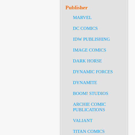
Publisher
MARVEL
DC COMICS
IDW PUBLISHING
IMAGE COMICS
DARK HORSE
DYNAMIC FORCES
DYNAMITE
BOOM! STUDIOS
ARCHIE COMIC
PUBLICATIONS
VALIANT
TITAN COMICS