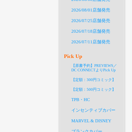
2026/08/01店舗発売
2026/07/25店舗発売
2026/07/18店舗発売
2026/07/11店舗発売
Pick Up
【原書予約】PREVIEWS／
DC CONNECTよりPick Up
【定額：300円コミック】
【定額：500円コミック】
TPB・HC
インセンティブカバー
MARVEL & DISNEY
ブランクカバー