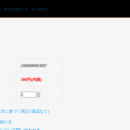
カートを見る
ン
マイアカウント
コンタクト
9
2400000003007
300円(内税)
引法に基づく表記 (返品など)
続ける
について問い合わせる