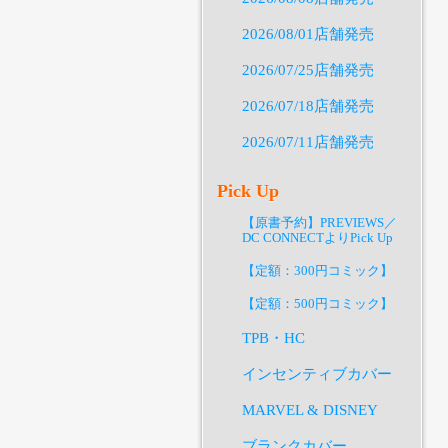
2026/08/01店舗発売
2026/07/25店舗発売
2026/07/18店舗発売
2026/07/11店舗発売
Pick Up
【原書予約】PREVIEWS／
DC CONNECTよりPick Up
【定額：300円コミック】
【定額：500円コミック】
TPB・HC
インセンティブカバー
MARVEL & DISNEY
ブランクカバー