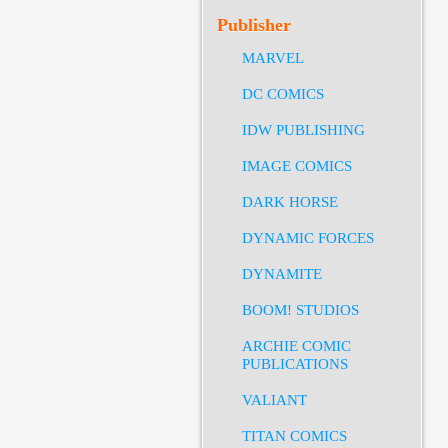
Publisher
MARVEL
DC COMICS
IDW PUBLISHING
IMAGE COMICS
DARK HORSE
DYNAMIC FORCES
DYNAMITE
BOOM! STUDIOS
ARCHIE COMIC
PUBLICATIONS
VALIANT
TITAN COMICS