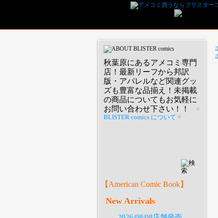
秋葉原にあるアメコミ専門
店！最新リーフから邦訳
版・アパレルなど関連グッ
ズも豊富な品揃え！未掲載
の商品についてもお気軽に
お問い合わせ下さい！！
=
BLISTER comics について =
P
【American Comic Book】
New Arrivals
2026/08/08店舗発売