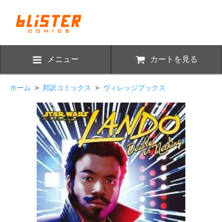
メニュー
カートを見る
ホーム
>
邦訳コミックス
>
ヴィレッジブックス