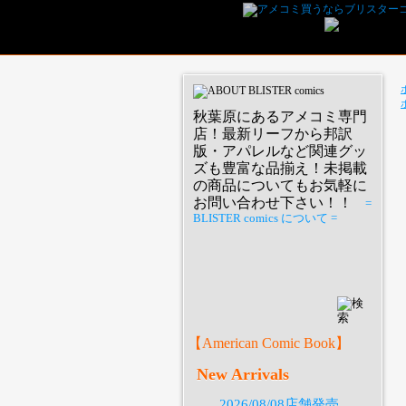
秋葉原にあるアメコミ専門
店！最新リーフから邦訳
版・アパレルなど関連グッ
ズも豊富な品揃え！未掲載
の商品についてもお気軽に
お問い合わせ下さい！！
=
BLISTER comics について =
P
【American Comic Book】
New Arrivals
2026/08/08店舗発売