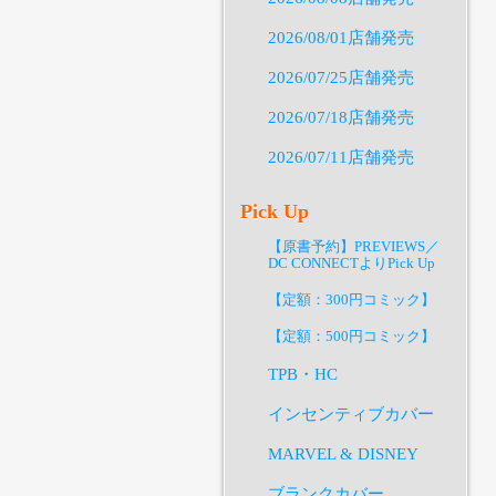
2026/08/01店舗発売
2026/07/25店舗発売
2026/07/18店舗発売
2026/07/11店舗発売
Pick Up
【原書予約】PREVIEWS／
DC CONNECTよりPick Up
【定額：300円コミック】
【定額：500円コミック】
TPB・HC
インセンティブカバー
MARVEL & DISNEY
ブランクカバー