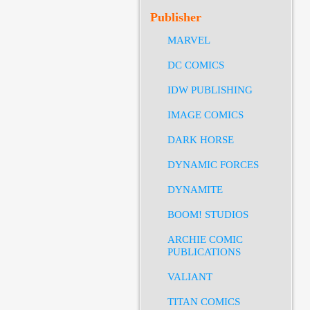
Publisher
MARVEL
DC COMICS
IDW PUBLISHING
IMAGE COMICS
DARK HORSE
DYNAMIC FORCES
DYNAMITE
BOOM! STUDIOS
ARCHIE COMIC
PUBLICATIONS
VALIANT
TITAN COMICS