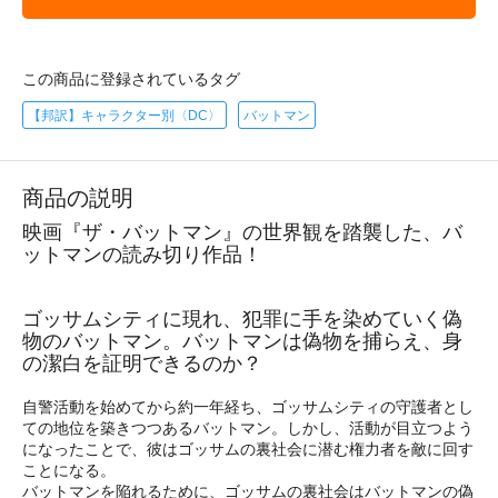
この商品に登録されているタグ
【邦訳】キャラクター別〈DC〉
バットマン
商品の説明
映画『ザ・バットマン』の世界観を踏襲した、バ
ットマンの読み切り作品！
ゴッサムシティに現れ、犯罪に手を染めていく偽
物のバットマン。バットマンは偽物を捕らえ、身
の潔白を証明できるのか？
自警活動を始めてから約一年経ち、ゴッサムシティの守護者とし
ての地位を築きつつあるバットマン。しかし、活動が目立つよう
になったことで、彼はゴッサムの裏社会に潜む権力者を敵に回す
ことになる。
バットマンを陥れるために、ゴッサムの裏社会はバットマンの偽