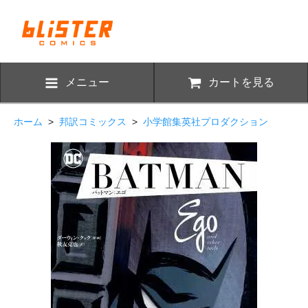
メニュー
カートを見る
ホーム
>
邦訳コミックス
>
小学館集英社プロダクション