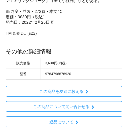
ン：キリングジョーク』（全て小社刊）などがある。
B5判変・並製・272頁・本文4C
定価：3630円（税込）
発売日：2022年2月25日頃
TM & © DC (s22)
その他の詳細情報
販売価格
3,630円(内税)
型番
9784796878920
この商品を友達に教える
この商品について問い合わせる
返品について