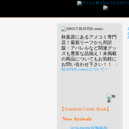
秋葉原にあるアメコミ専門
店！最新リーフから邦訳
版・アパレルなど関連グッ
ズも豊富な品揃え！未掲載
の商品についてもお気軽に
お問い合わせ下さい！！
=
BLISTER comics について =
P
【American Comic Book】
New Arrivals
2026/08/08店舗発売