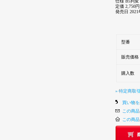
仕様 B5判変
定価 2,75
発売日 2021
型番
販売価格
購入数
» 特定商取
買い物を
この商品
この商品