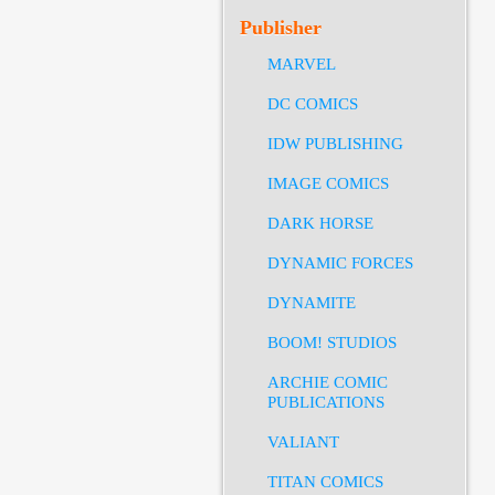
Publisher
MARVEL
DC COMICS
IDW PUBLISHING
IMAGE COMICS
DARK HORSE
DYNAMIC FORCES
DYNAMITE
BOOM! STUDIOS
ARCHIE COMIC
PUBLICATIONS
VALIANT
TITAN COMICS