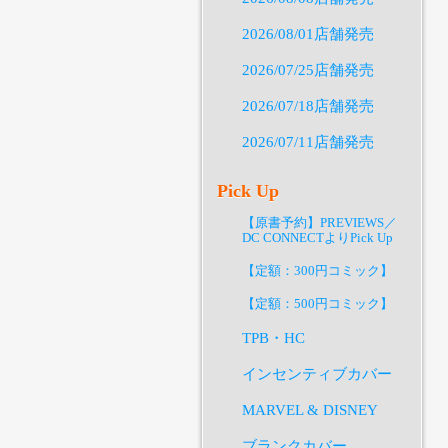
2026/08/01店舗発売
2026/07/25店舗発売
2026/07/18店舗発売
2026/07/11店舗発売
Pick Up
【原書予約】PREVIEWS／
DC CONNECTよりPick Up
【定額：300円コミック】
【定額：500円コミック】
TPB・HC
インセンティブカバー
MARVEL & DISNEY
ブランクカバー