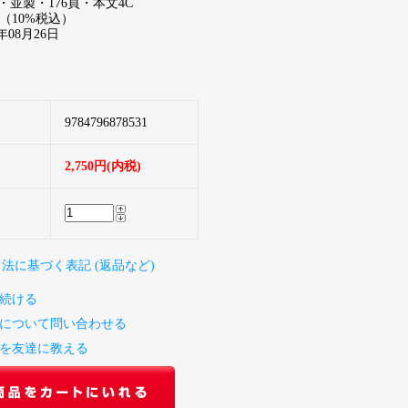
・並製・176頁・本文4C
0円（10%税込）
年08月26日
9784796878531
2,750円(内税)
引法に基づく表記 (返品など)
続ける
について問い合わせる
を友達に教える