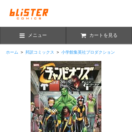
メニュー
カートを見る
ホーム
>
邦訳コミックス
>
小学館集英社プロダクション