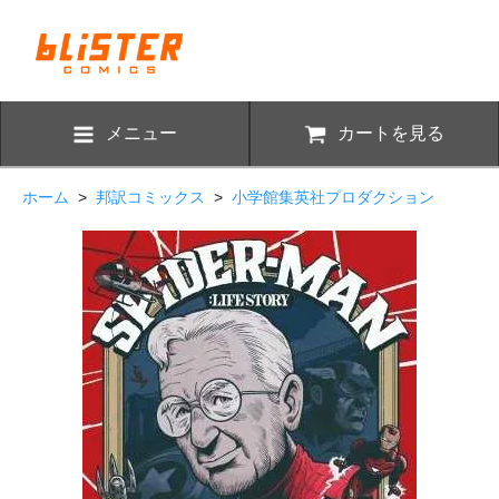
メニュー
カートを見る
ホーム
>
邦訳コミックス
>
小学館集英社プロダクション