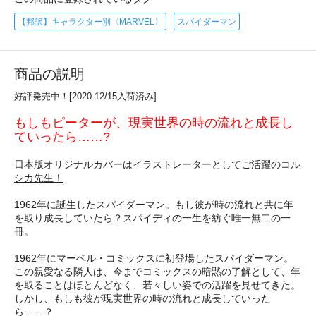
【邦訳】キャラクター別〈MARVEL〉
スパイダーマン
商品の説明
好評発売中！[2020.12/15入荷済み]
もしもピーターが、現実世界の時の流れと成長し
ていったら……?
日本版オリジナルカバーはイラストレーターとしてご活躍のコル
シカ先生！
1962年に誕生したスパイダーマン。もし彼が時の流れと共に年
を取り成長していたら？スパイディの一生を紡ぐ唯一無二の一
冊。
1962年にマーベル・コミックスに初登場したスパイダーマン。
この親愛なる隣人は、今までコミックスの暗黙の了解として、年
を取ることはほとんどなく、若々しい姿での活躍を見せてきた。
しかし、もしも彼が現実世界の時の流れと成長していった
ら……？