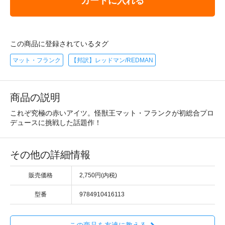
カートに入れる
この商品に登録されているタグ
マット・フランク
【邦訳】レッドマン/REDMAN
商品の説明
これぞ究極の赤いアイツ。怪獣王マット・フランクが初総合プロ
デュースに挑戦した話題作！
その他の詳細情報
販売価格
2,750円(内税)
型番
9784910416113