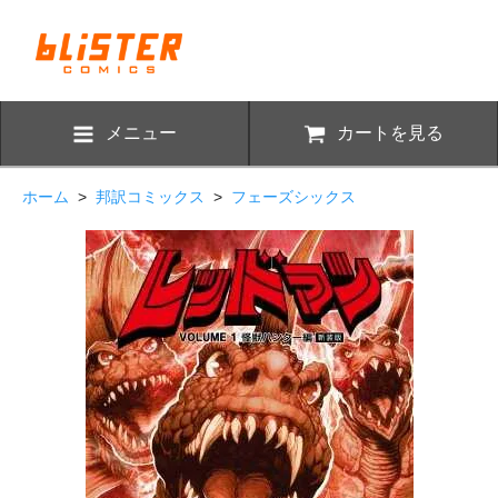
メニュー
カートを見る
ホーム
>
邦訳コミックス
>
フェーズシックス