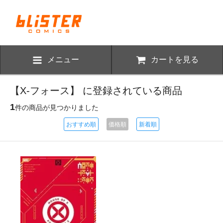
メニュー
カートを見る
【X-フォース】 に登録されている商品
1
件の商品が見つかりました
おすすめ順
価格順
新着順