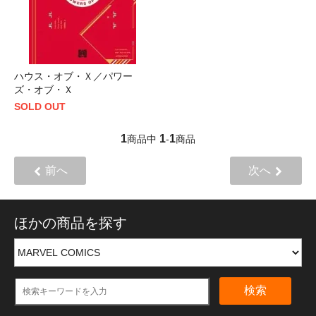
ハウス・オブ・Ｘ／パワー
ズ・オブ・Ｘ
SOLD OUT
1
1
1
商品中
-
商品
前へ
次へ
ほかの商品を探す
検索