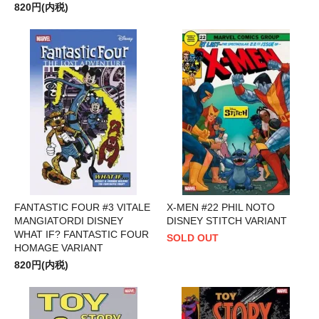
820円(内税)
FANTASTIC FOUR #3 VITALE
X-MEN #22 PHIL NOTO
MANGIATORDI DISNEY
DISNEY STITCH VARIANT
WHAT IF? FANTASTIC FOUR
SOLD OUT
HOMAGE VARIANT
820円(内税)