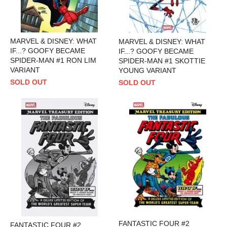
MARVEL & DISNEY: WHAT
MARVEL & DISNEY: WHAT
IF...? GOOFY BECAME
IF...? GOOFY BECAME
SPIDER-MAN #1 RON LIM
SPIDER-MAN #1 SKOTTIE
VARIANT
YOUNG VARIANT
SOLD OUT
SOLD OUT
FANTASTIC FOUR #2
FANTASTIC FOUR #2