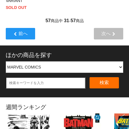
VARIANT
SOLD OUT
57
31
57
商品中
-
商品
前へ
次へ
ほかの商品を探す
検索
週間ランキング