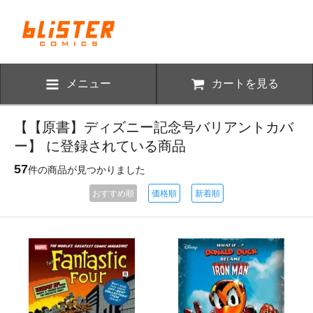
メニュー
カートを見る
【【原書】ディズニー記念号バリアントカバ
ー】 に登録されている商品
57
件の商品が見つかりました
おすすめ順
価格順
新着順