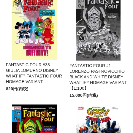
FANTASTIC FOUR #33
FANTASTIC FOUR #1
GIULIA LOMURNO DISNEY
LORENZO PASTROVICCHIO
WHAT IF? FANTASTIC FOUR
BLACK AND WHITE DISNEY
HOMAGE VARIANT
WHAT IF? HOMAGE VARIANT
【1:100】
820円(内税)
15,000円(内税)