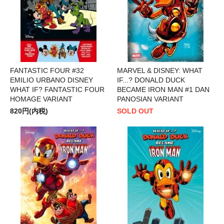
FANTASTIC FOUR #32
MARVEL & DISNEY: WHAT
EMILIO URBANO DISNEY
IF...? DONALD DUCK
WHAT IF? FANTASTIC FOUR
BECAME IRON MAN #1 DAN
HOMAGE VARIANT
PANOSIAN VARIANT
820円(内税)
SOLD OUT