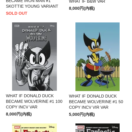
BECAME IRON MAN #1
WHAT IF B&W VAR
SKOTTIE YOUNG VARIANT
8,000円(内税)
SOLD OUT
WHAT IF DONALD DUCK
WHAT IF DONALD DUCK
BECAME WOLVERINE #1 100
BECAME WOLVERINE #1 50
COPY INCV VAR
COPY INCV VIR VAR
8,000円(内税)
5,000円(内税)