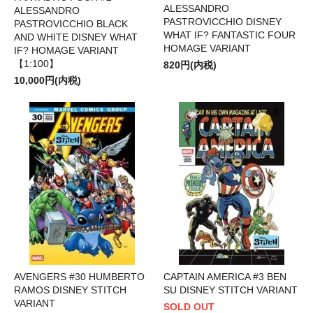
ALESSANDRO
ALESSANDRO
PASTROVICCHIO DISNEY
PASTROVICCHIO BLACK
WHAT IF? FANTASTIC FOUR
AND WHITE DISNEY WHAT
HOMAGE VARIANT
IF? HOMAGE VARIANT
【1:100】
820円(内税)
10,000円(内税)
AVENGERS #30 HUMBERTO
CAPTAIN AMERICA #3 BEN
RAMOS DISNEY STITCH
SU DISNEY STITCH VARIANT
VARIANT
SOLD OUT