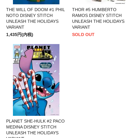
THE WILL OF DOOM #1 PHIL
THOR #5 HUMBERTO
NOTO DISNEY STITCH
RAMOS DISNEY STITCH
UNLEASH THE HOLIDAYS
UNLEASH THE HOLIDAYS
VARIANT
VARIANT
1,435円(内税)
SOLD OUT
PLANET SHE-HULK #2 PACO
MEDINA DISNEY STITCH
UNLEASH THE HOLIDAYS