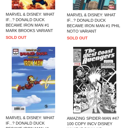
MARVEL & DISNEY: WHAT
MARVEL & DISNEY: WHAT
IF...? DONALD DUCK
IF...? DONALD DUCK
BECAME IRON MAN #1
BECAME IRON MAN #1 PHIL
MARK BROOKS VARIANT
NOTO VARIANT
SOLD OUT
SOLD OUT
MARVEL & DISNEY: WHAT
AMAZING SPIDER-MAN #47
IF...? DONALD DUCK
100 COPY INCV DISNEY