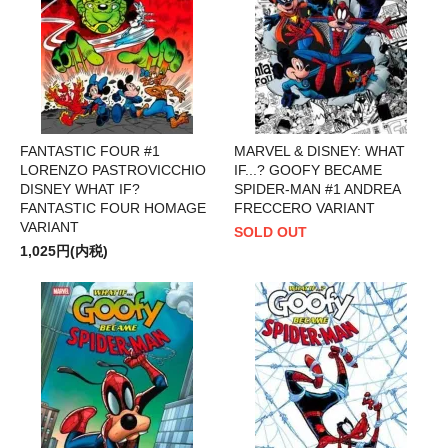
FANTASTIC FOUR #1
MARVEL & DISNEY: WHAT
LORENZO PASTROVICCHIO
IF...? GOOFY BECAME
DISNEY WHAT IF?
SPIDER-MAN #1 ANDREA
FANTASTIC FOUR HOMAGE
FRECCERO VARIANT
VARIANT
SOLD OUT
1,025円(内税)