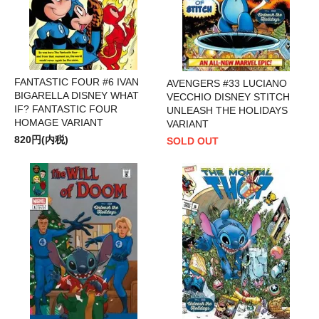
FANTASTIC FOUR #6 IVAN
AVENGERS #33 LUCIANO
BIGARELLA DISNEY WHAT
VECCHIO DISNEY STITCH
IF? FANTASTIC FOUR
UNLEASH THE HOLIDAYS
HOMAGE VARIANT
VARIANT
820円(内税)
SOLD OUT