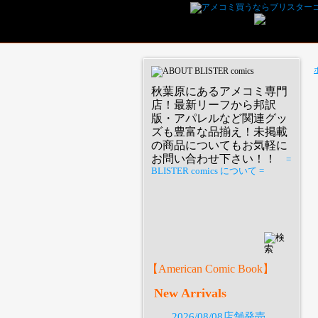
秋葉原にあるアメコミ専門
店！最新リーフから邦訳
版・アパレルなど関連グッ
ズも豊富な品揃え！未掲載
の商品についてもお気軽に
お問い合わせ下さい！！
=
BLISTER comics について =
P
【American Comic Book】
New Arrivals
2026/08/08店舗発売