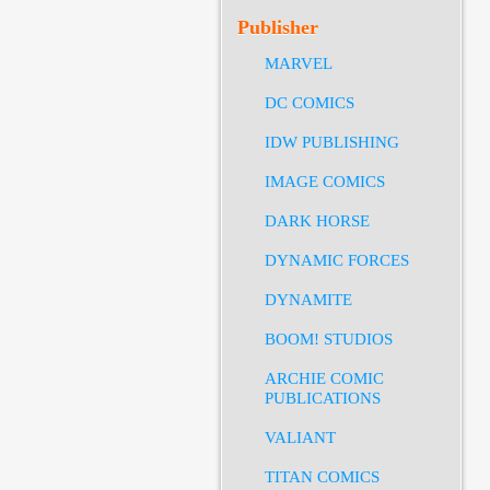
Publisher
MARVEL
DC COMICS
IDW PUBLISHING
IMAGE COMICS
DARK HORSE
DYNAMIC FORCES
DYNAMITE
BOOM! STUDIOS
ARCHIE COMIC
PUBLICATIONS
VALIANT
TITAN COMICS