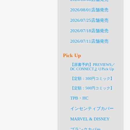
2026/08/01店舗発売
2026/07/25店舗発売
2026/07/18店舗発売
2026/07/11店舗発売
Pick Up
【原書予約】PREVIEWS／
DC CONNECTよりPick Up
【定額：300円コミック】
【定額：500円コミック】
TPB・HC
インセンティブカバー
MARVEL & DISNEY
ブランクカバー