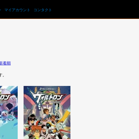
カートを見る
ン
マイアカウント
コンタクト
新着順
ます。