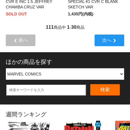
CVR E INC 1:5 JEFFREY
SPECIAL #1 CVR C BLANK
CHAMBA CRUZ VAR
SKETCH VAR
SOLD OUT
1,435円(内税)
111
1
30
商品中
-
商品
前へ
次へ
ほかの商品を探す
検索
週間ランキング