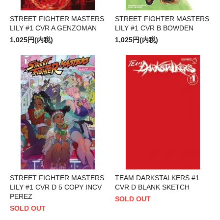
STREET FIGHTER MASTERS
STREET FIGHTER MASTERS
LILY #1 CVR A GENZOMAN
LILY #1 CVR B BOWDEN
1,025円(内税)
1,025円(内税)
STREET FIGHTER MASTERS
TEAM DARKSTALKERS #1
LILY #1 CVR D 5 COPY INCV
CVR D BLANK SKETCH
PEREZ
SOLD OUT
SOLD OUT