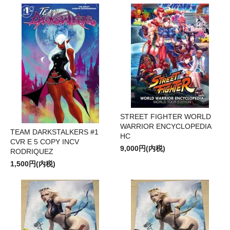
STREET FIGHTER WORLD
WARRIOR ENCYCLOPEDIA
TEAM DARKSTALKERS #1
HC
CVR E 5 COPY INCV
9,000円(内税)
RODRIQUEZ
1,500円(内税)