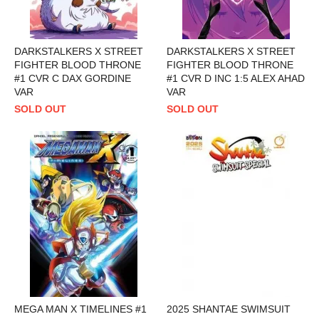
DARKSTALKERS X STREET
DARKSTALKERS X STREET
FIGHTER BLOOD THRONE
FIGHTER BLOOD THRONE
#1 CVR C DAX GORDINE
#1 CVR D INC 1:5 ALEX AHAD
VAR
VAR
SOLD OUT
SOLD OUT
MEGA MAN X TIMELINES #1
2025 SHANTAE SWIMSUIT