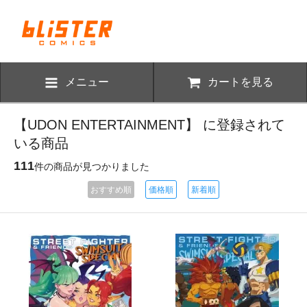
メニュー
カートを見る
【UDON ENTERTAINMENT】 に登録されて
いる商品
111
件の商品が見つかりました
おすすめ順
価格順
新着順