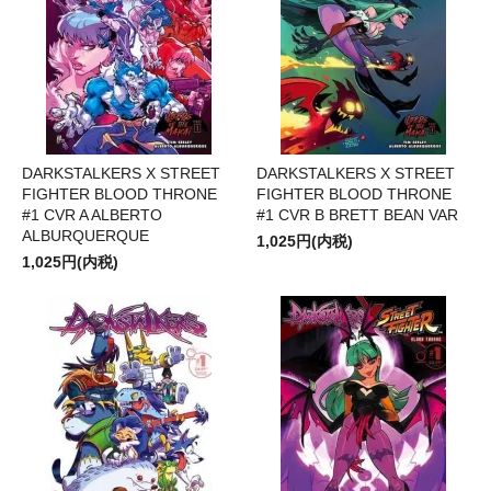
DARKSTALKERS X STREET
DARKSTALKERS X STREET
FIGHTER BLOOD THRONE
FIGHTER BLOOD THRONE
#1 CVR A ALBERTO
#1 CVR B BRETT BEAN VAR
ALBURQUERQUE
1,025円(内税)
1,025円(内税)