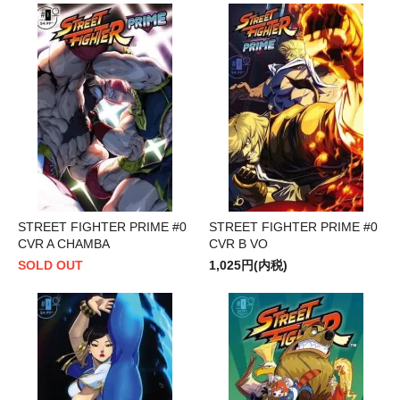
STREET FIGHTER PRIME #0
STREET FIGHTER PRIME #0
CVR A CHAMBA
CVR B VO
SOLD OUT
1,025円(内税)