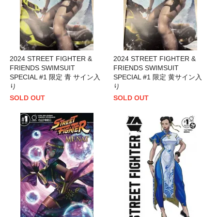
2024 STREET FIGHTER &
2024 STREET FIGHTER &
FRIENDS SWIMSUIT
FRIENDS SWIMSUIT
SPECIAL #1 限定 青 サイン入
SPECIAL #1 限定 黄サイン入
り
り
SOLD OUT
SOLD OUT