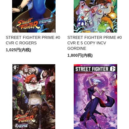
STREET FIGHTER PRIME #0
STREET FIGHTER PRIME #0
CVR C ROGERS
CVR E 5 COPY INCV
GORDINE
1,025円(内税)
1,800円(内税)