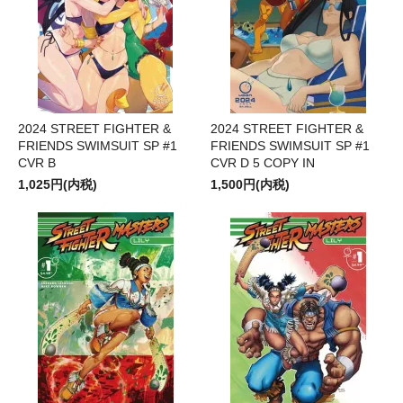
2024 STREET FIGHTER &
2024 STREET FIGHTER &
FRIENDS SWIMSUIT SP #1
FRIENDS SWIMSUIT SP #1
CVR B
CVR D 5 COPY IN
1,025円(内税)
1,500円(内税)